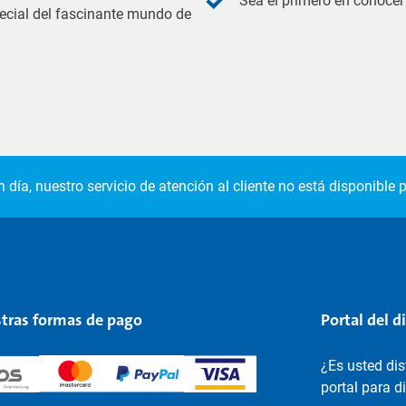
Sea el primero en conocer 
pecial del fascinante mundo de
 día, nuestro servicio de atención al cliente no está disponible p
tras formas de pago
Portal del d
¿Es usted di
portal para d