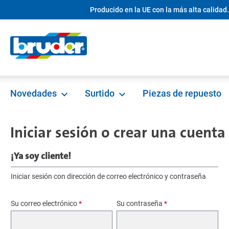
Producido en la UE con la más alta calidad.
 búsqueda
Saltar a la navegación principal
Novedades
Surtido
Piezas de repuesto
Iniciar sesión o crear una cuenta
¡Ya soy cliente!
Iniciar sesión con dirección de correo electrónico y contraseña
Su correo electrónico
*
Su contraseña
*