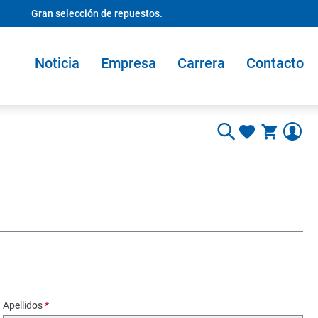
Gran selección de repuestos.
Noticia
Empresa
Carrera
Contacto
Apellidos
*