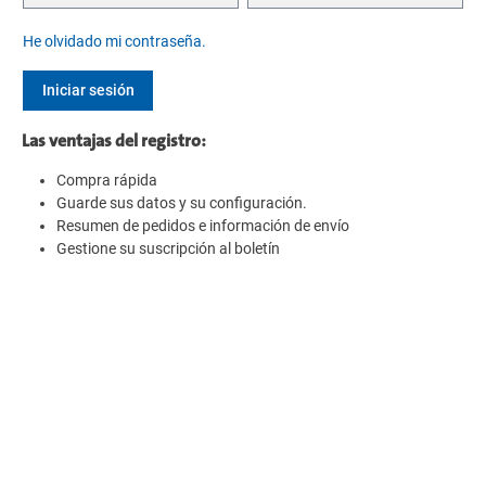
He olvidado mi contraseña.
Iniciar sesión
Las ventajas del registro:
Compra rápida
Guarde sus datos y su configuración.
Resumen de pedidos e información de envío
Gestione su suscripción al boletín