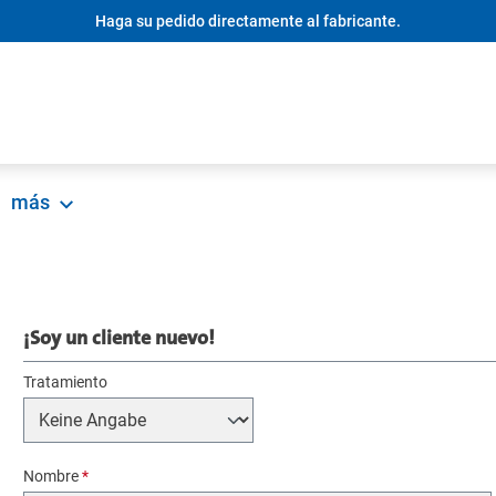
Haga su pedido directamente al fabricante.
más
¡Soy un cliente nuevo!
Tratamiento
Información personal
Nombre
*