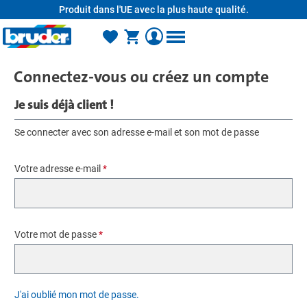
Produit dans l'UE avec la plus haute qualité.
tenu principal
Connectez-vous ou créez un compte
Je suis déjà client !
Se connecter avec son adresse e-mail et son mot de passe
Votre adresse e-mail
*
Votre mot de passe
*
J'ai oublié mon mot de passe.