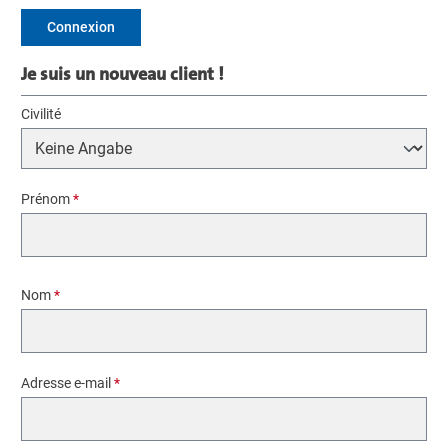
Connexion
Je suis un nouveau client !
Informations personnelles
Civilité
Prénom
*
Nom
*
Adresse e-mail
*