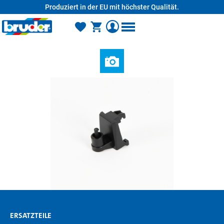
Produziert in der EU mit höchster Qualität.
alt springen
ERSATZTEILE