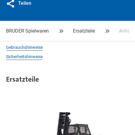
Teilen
BRUDER Spielwaren
Ersatzteile
Anhäng
Gebrauchshinweise
Sicherheitshinweise
Ersatzteile