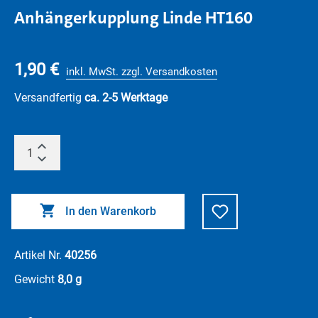
Anhängerkupplung Linde HT160
1,90 €
inkl. MwSt. zzgl. Versandkosten
Versandfertig
ca. 2-5 Werktage
In den Warenkorb
Artikel Nr.
40256
Gewicht
8,0 g