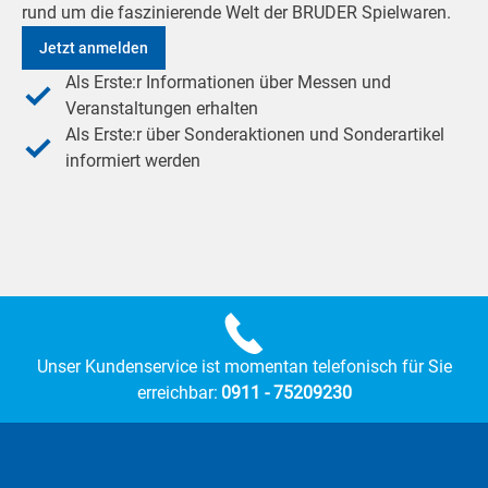
rund um die faszinierende Welt der BRUDER Spielwaren.
Jetzt anmelden
Als Erste:r Informationen über Messen und
Veranstaltungen erhalten
Als Erste:r über Sonderaktionen und Sonderartikel
informiert werden
Unser Kundenservice ist momentan telefonisch für Sie
erreichbar:
0911 - 75209230