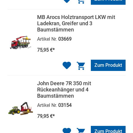
MB Arocs Holztransport LKW mit
Ladekran, Greifer und 3
Baumstämmen
Artikel Nr.
03669
75,95 €*
Zum Produkt
John Deere 7R 350 mit
Rückeanhänger und 4
Baumstämmen
Artikel Nr.
03154
79,95 €*
Zum Produkt