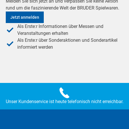
Melden Sie sich jetzt an und verpassen Sie keine Aktion
rund um die faszinierende Welt der BRUDER Spielwaren.
Jetzt anmelden
Als Erste:r Informationen über Messen und
Veranstaltungen erhalten
Als Erste:r über Sonderaktionen und Sonderartikel
informiert werden
Unser Kundenservice ist heute telefonisch nicht erreichbar.