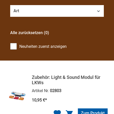
Art
Alle zurücksetzen
(0)
Neuheiten zuerst anzeigen
Zubehör: Light & Sound Modul für
LKWs
Artikel Nr.
02803
10,95 €*
Zum Produkt