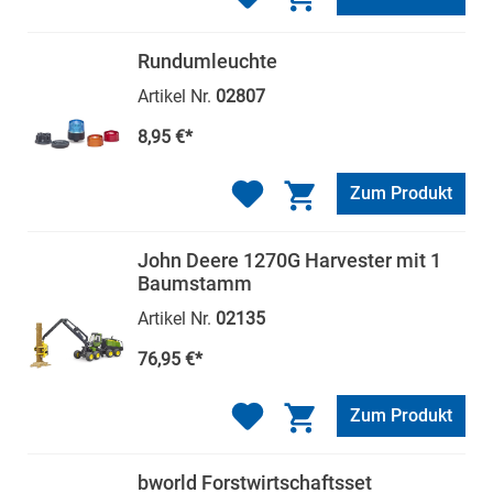
Rundumleuchte
Artikel Nr.
02807
8,95 €*
Zum Produkt
John Deere 1270G Harvester mit 1
Baumstamm
Artikel Nr.
02135
76,95 €*
Zum Produkt
bworld Forstwirtschaftsset