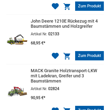
Zum Produkt
John Deere 1210E Rückezug mit 4
Baumstämmen und Holzgreifer
Artikel Nr.
02133
68,95 €*
Zum Produkt
MACK Granite Holztransport-LKW
mit Ladekran, Greifer und 3
Baumstämmen
Artikel Nr.
02824
90,95 €*