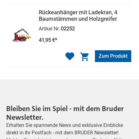
Rückeanhänger mit Ladekran, 4
Baumstämmen und Holzgreifer
Artikel Nr.
02252
41,95 €*
Zum Produkt
Bleiben Sie im Spiel - mit dem Bruder
Newsletter.
Erhalten Sie spannende News und exklusive Einblicke
direkt in Ihr Postfach - mit dem BRUDER Newsletter!