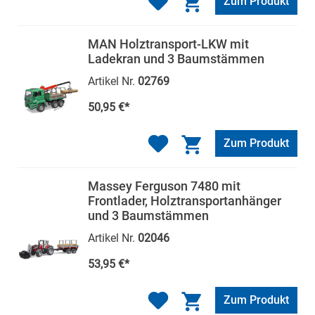
Zum Produkt
MAN Holztransport-LKW mit
Ladekran und 3 Baumstämmen
Artikel Nr.
02769
50,95 €*
Zum Produkt
Massey Ferguson 7480 mit
Frontlader, Holztransportanhänger
und 3 Baumstämmen
Artikel Nr.
02046
53,95 €*
Zum Produkt