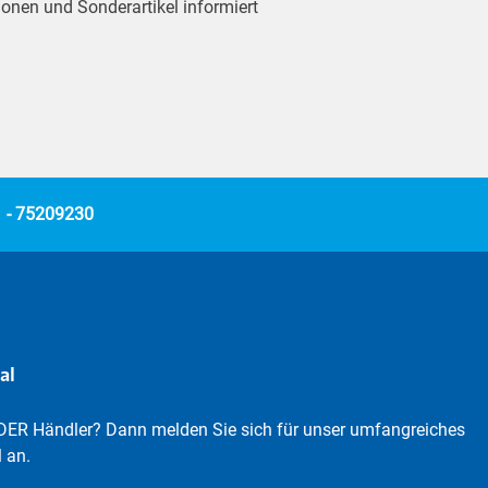
ionen und Sonderartikel informiert
 - 75209230
al
DER Händler? Dann melden Sie sich für unser umfangreiches
 an.