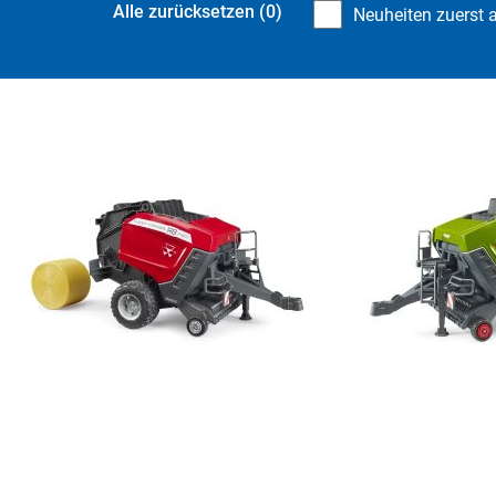
Alle zurücksetzen
(0)
Neuheiten zuerst 