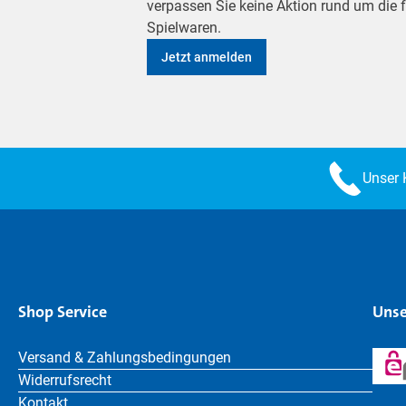
verpassen Sie keine Aktion rund um die
Spielwaren.
Jetzt anmelden
Unser 
Shop Service
Unse
Versand & Zahlungsbedingungen
Widerrufsrecht
Kontakt