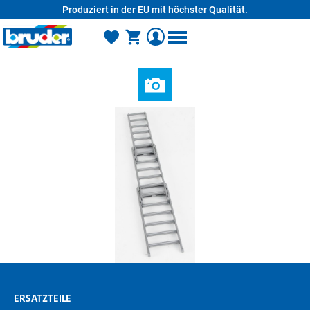
Produziert in der EU mit höchster Qualität.
alt springen
ERSATZTEILE