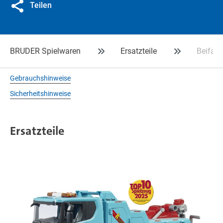
Teilen
BRUDER Spielwaren
Ersatzteile
Beifahr
Gebrauchshinweise
Sicherheitshinweise
Ersatzteile