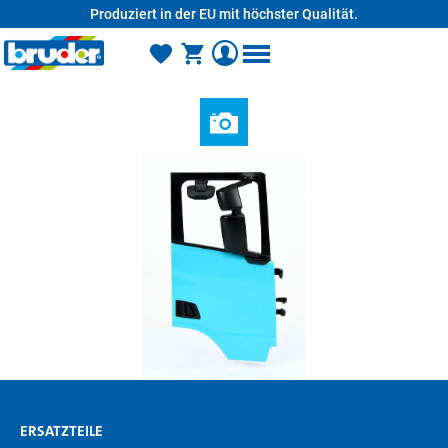
Produziert in der EU mit höchster Qualität.
alt springen
ERSATZTEILE