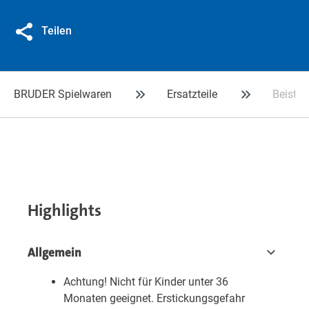
Teilen
BRUDER Spielwaren
Ersatzteile
Beistel
Highlights
Allgemein
Achtung! Nicht für Kinder unter 36
Monaten geeignet. Erstickungsgefahr