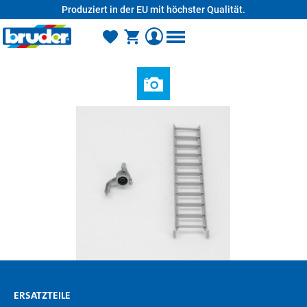
Produziert in der EU mit höchster Qualität.
alt springen
ERSATZTEILE