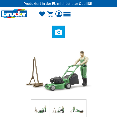
Produziert in der EU mit höchster Qualität.
alt springen