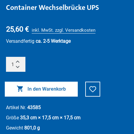
Container Wechselbrücke UPS
25,60 €
inkl. MwSt. zzgl. Versandkosten
Versandfertig
ca. 2-5 Werktage
In den Warenkorb
Artikel Nr.
43585
Größe
35,3 cm × 17,5 cm × 17,5 cm
Gewicht
801,0 g