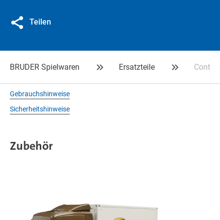
Teilen
BRUDER Spielwaren
Ersatzteile
Contai
Gebrauchshinweise
Sicherheitshinweise
Zubehör