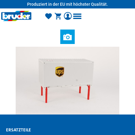
Produziert in der EU mit höchster Qualität.
alt springen
ERSATZTEILE