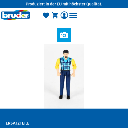
Produziert in der EU mit höchster Qualität.
alt springen
ERSATZTEILE