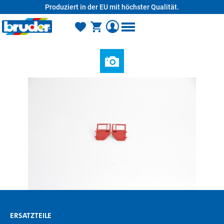
Produziert in der EU mit höchster Qualität.
alt springen
ERSATZTEILE