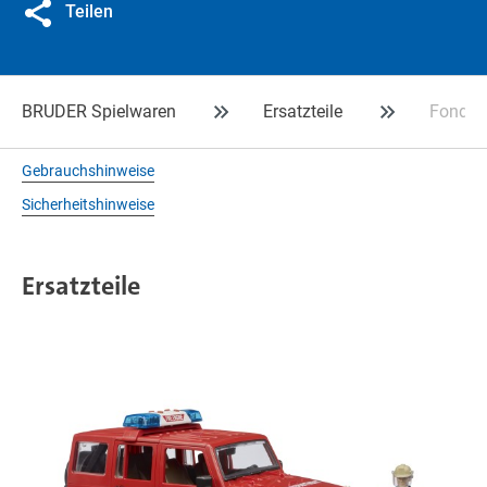
Teilen
BRUDER Spielwaren
Ersatzteile
Fondtür
Gebrauchshinweise
Sicherheitshinweise
Ersatzteile