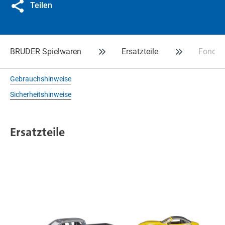
Teilen
BRUDER Spielwaren
Ersatzteile
Fondtü
Gebrauchshinweise
Sicherheitshinweise
Ersatzteile