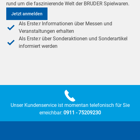
rund um die faszinierende Welt der BRUDER Spielwaren.
Jetzt anmelden
Als Erste:r Informationen über Messen und
Veranstaltungen erhalten
Als Erste:r über Sonderaktionen und Sonderartikel
informiert werden
Unser Kundenservice ist momentan telefonisch für Sie
erreichbar:
0911 - 75209230