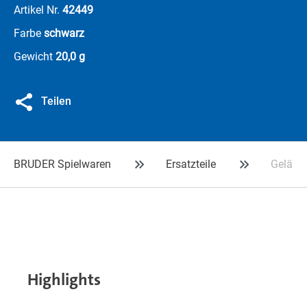
Artikel Nr.
42449
Farbe
schwarz
Gewicht
20,0 g
Teilen
BRUDER Spielwaren
Ersatzteile
Gelände
Highlights