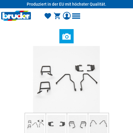
Produziert in der EU mit höchster Qualität.
alt springen