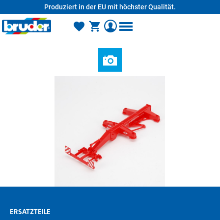
Produziert in der EU mit höchster Qualität.
alt springen
ERSATZTEILE