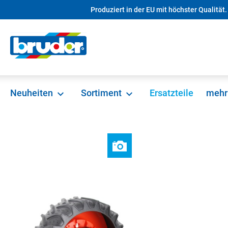
Produziert in der EU mit höchster Qualität.
springen
Zur Hauptnavigation springen
Neuheiten
Sortiment
Ersatzteile
mehr