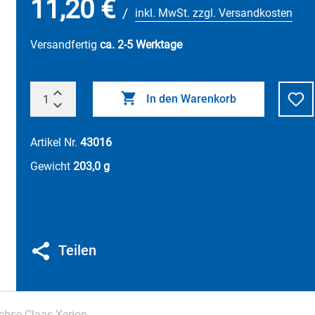
11,20 €
/
inkl. MwSt. zzgl. Versandkosten
Versandfertig
ca. 2-5 Werktage
In den Warenkorb
Artikel Nr.
43016
Gewicht
203,0 g
Teilen
chse Claas Xerion