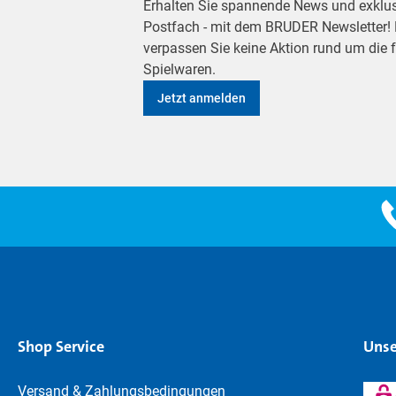
Erhalten Sie spannende News und exklusiv
Postfach - mit dem BRUDER Newsletter! M
verpassen Sie keine Aktion rund um die
Spielwaren.
Jetzt anmelden
Shop Service
Unse
Versand & Zahlungsbedingungen