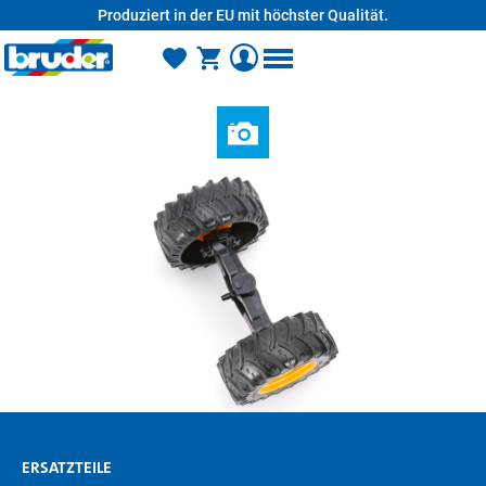
Produziert in der EU mit höchster Qualität.
alt springen
ERSATZTEILE