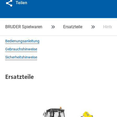
Teilen
BRUDER Spielwaren
Ersatzteile
Hinter
Bedienungsanleitung
Gebrauchshinweise
Sicherheitshinweise
Ersatzteile