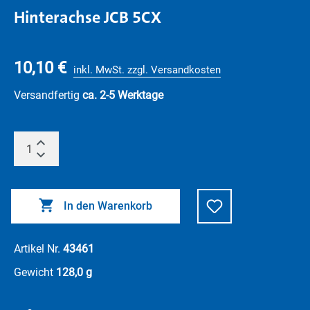
Hinterachse JCB 5CX
10,10 €
inkl. MwSt. zzgl. Versandkosten
Versandfertig
ca. 2-5 Werktage
In den Warenkorb
Artikel Nr.
43461
Gewicht
128,0 g