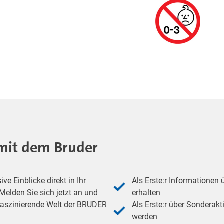
- mit dem Bruder
e Einblicke direkt in Ihr
Als Erste:r Informationen
elden Sie sich jetzt an und
erhalten
 faszinierende Welt der BRUDER
Als Erste:r über Sonderakt
werden