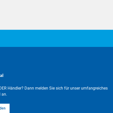
al
DER Händler? Dann melden Sie sich für unser umfangreiches
 an.
lden