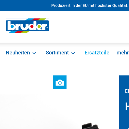
Produziert in der EU mit höchster Qualität.
springen
Zur Hauptnavigation springen
Neuheiten
Sortiment
Ersatzteile
mehr
E