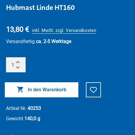
Hubmast Linde HT160
13,80 €
inkl. MwSt. zzgl. Versandkosten
Versandfertig
ca. 2-5 Werktage
In den Warenkorb
Artikel Nr.
40253
Gewicht
140,0 g