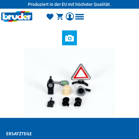
Produziert in der EU mit höchster Qualität.
alt springen
ERSATZTEILE