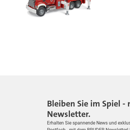
Bleiben Sie im Spiel 
Newsletter.
Erhalten Sie spannende News und exklusiv
Postfach - mit dem BRUDER Newsletter! M