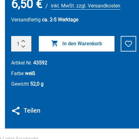
6,50 €
/
inkl. MwSt. zzgl. Versandkosten
Versandfertig
ca. 2-5 Werktage
In den Warenkorb
Artikel Nr.
43592
Farbe
weiß
Gewicht
52,0 g
Teilen
r Leiter-Feuerwehr