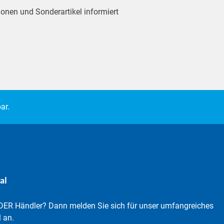
ionen und Sonderartikel informiert
ar.
al
DER Händler? Dann melden Sie sich für unser umfangreiches
 an.