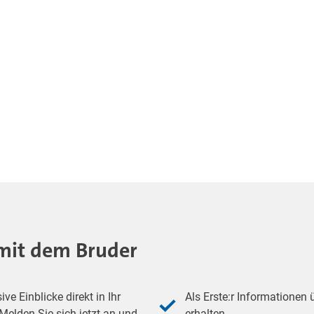
- mit dem Bruder
e Einblicke direkt in Ihr
Als Erste:r Informationen
elden Sie sich jetzt an und
erhalten