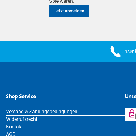
Spielwaren.
Jetzt anmelden
Unser 
Shop Service
Unse
Versand & Zahlungsbedingungen
Widerrufsrecht
Kontakt
AGB