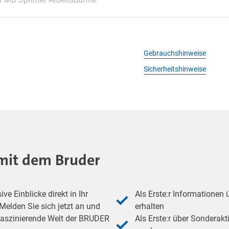
Gebrauchshinweise
Sicherheitshinweise
- mit dem Bruder
e Einblicke direkt in Ihr
Als Erste:r Informationen
elden Sie sich jetzt an und
erhalten
 faszinierende Welt der BRUDER
Als Erste:r über Sonderakt