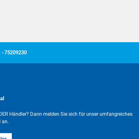
 - 75209230
al
DER Händler? Dann melden Sie sich für unser umfangreiches
 an.
lden