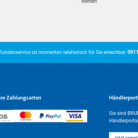
werden
Kundenservice ist momentan telefonisch für Sie erreichbar:
0911
re Zahlungsarten
Händlerport
Sie sind BRU
Händlerportal
Jetzt anme