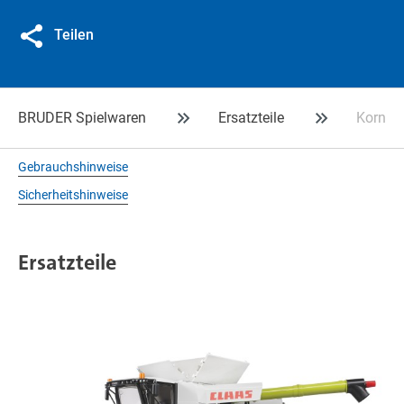
Teilen
BRUDER Spielwaren
Ersatzteile
Korntan
Gebrauchshinweise
Sicherheitshinweise
Ersatzteile