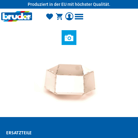
Produziert in der EU mit höchster Qualität.
alt springen
ERSATZTEILE