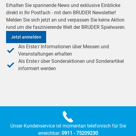
Erhalten Sie spannende News und exklusive Einblicke
direkt in Ihr Postfach - mit dem BRUDER Newsletter!
Melden Sie sich jetzt an und verpassen Sie keine Aktion
rund um die faszinierende Welt der BRUDER Spielwaren.
Jetzt anmelden
Als Erste:r Informationen über Messen und
Veranstaltungen erhalten
Als Erste:r über Sonderaktionen und Sonderartikel
informiert werden
Unser Kundenservice ist momentan telefonisch für Sie
erreichbar:
0911 - 75209230