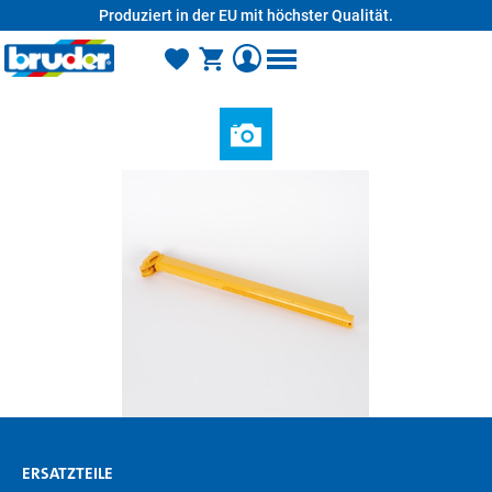
Produziert in der EU mit höchster Qualität.
alt springen
ERSATZTEILE