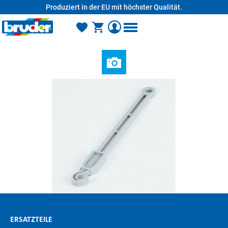
Produziert in der EU mit höchster Qualität.
alt springen
ERSATZTEILE