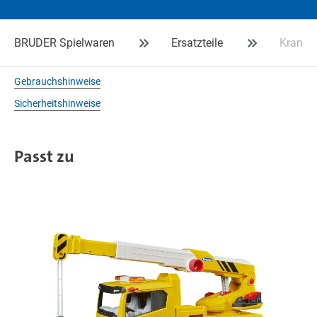
BRUDER Spielwaren
Ersatzteile
Kranha
Gebrauchshinweise
Sicherheitshinweise
Passt zu