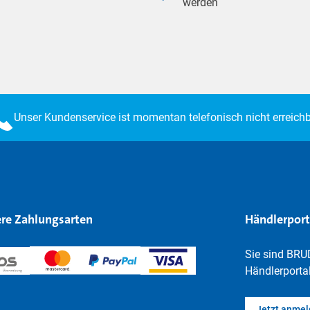
werden
Unser Kundenservice ist momentan telefonisch nicht erreichb
re Zahlungsarten
Händlerport
Sie sind BRU
Händlerportal
Jetzt anme