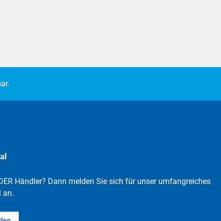
ar.
al
DER Händler? Dann melden Sie sich für unser umfangreiches
 an.
lden