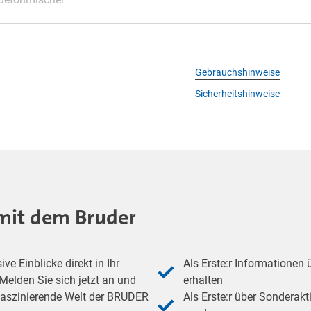
Gebrauchshinweise
Sicherheitshinweise
- mit dem Bruder
e Einblicke direkt in Ihr
Als Erste:r Informationen
elden Sie sich jetzt an und
erhalten
 faszinierende Welt der BRUDER
Als Erste:r über Sonderakt