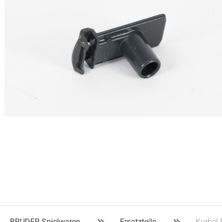
BRUDER Spielwaren
Ersatzteile
Kurbel