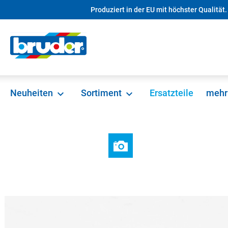
Produziert in der EU mit höchster Qualität.
springen
Zur Hauptnavigation springen
Neuheiten
Sortiment
Ersatzteile
mehr