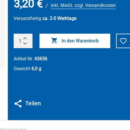
3,20 €
/
inkl. MwSt. zzgl. Versandkosten
Versandfertig
ca. 2-5 Werktage
In den Warenkorb
Artikel Nr.
43656
Gewicht
6,0 g
Teilen
 Betonmischer