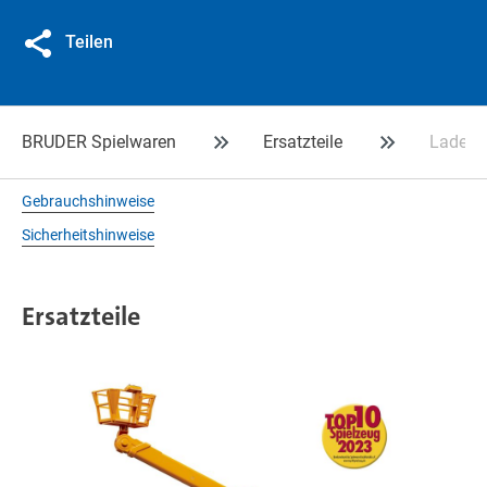
Teilen
BRUDER Spielwaren
Ersatzteile
Ladebox
Gebrauchshinweise
Sicherheitshinweise
Ersatzteile