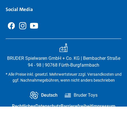
Social Media
BRUDER Spielwaren GmbH + Co. KG | Bernbacher Straße
94 - 98 | 90768 Fürth-Burgfarrnbach
* Alle Preise inkl. gesetzl. Mehrwertsteuer zzgl. Versandkosten und
ggf. Nachnahmegebühren, wenn nicht anders beschrieben
Deutsch
Bruder Toys
Rechtliches
Datenschutz
Barrierefreiheit
Impressum
Vertrag widerrufen
Datenschutz-Einstellungen