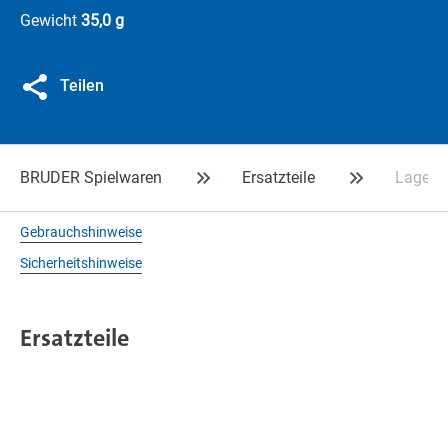
Gewicht
35,0 g
Teilen
BRUDER Spielwaren
Ersatzteile
Lagerb
Gebrauchshinweise
Sicherheitshinweise
Ersatzteile