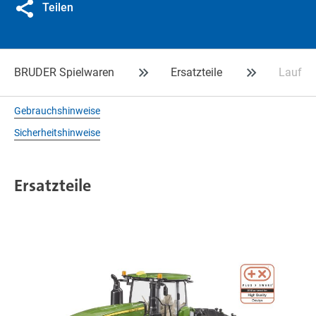
Teilen
BRUDER Spielwaren
Ersatzteile
Laufro
Gebrauchshinweise
Sicherheitshinweise
Ersatzteile