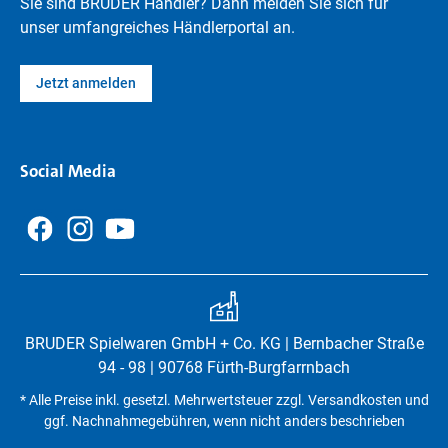
Sie sind BRUDER Händler? Dann melden Sie sich für
unser umfangreiches Händlerportal an.
Jetzt anmelden
Social Media
BRUDER Spielwaren GmbH + Co. KG | Bernbacher Straße
94 - 98 | 90768 Fürth-Burgfarrnbach
* Alle Preise inkl. gesetzl. Mehrwertsteuer zzgl. Versandkosten und
ggf. Nachnahmegebühren, wenn nicht anders beschrieben