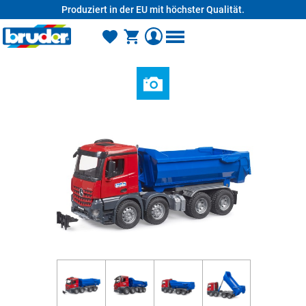
Produziert in der EU mit höchster Qualität.
alt springen