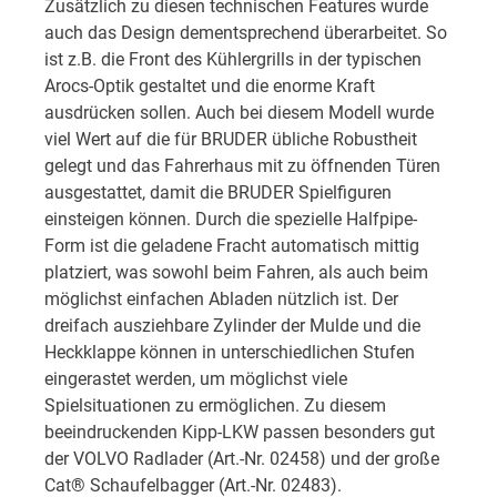
Zusätzlich zu diesen technischen Features wurde
auch das Design dementsprechend überarbeitet. So
ist z.B. die Front des Kühlergrills in der typischen
Arocs-Optik gestaltet und die enorme Kraft
ausdrücken sollen. Auch bei diesem Modell wurde
viel Wert auf die für BRUDER übliche Robustheit
gelegt und das Fahrerhaus mit zu öffnenden Türen
ausgestattet, damit die BRUDER Spielfiguren
einsteigen können. Durch die spezielle Halfpipe-
Form ist die geladene Fracht automatisch mittig
platziert, was sowohl beim Fahren, als auch beim
möglichst einfachen Abladen nützlich ist. Der
dreifach ausziehbare Zylinder der Mulde und die
Heckklappe können in unterschiedlichen Stufen
eingerastet werden, um möglichst viele
Spielsituationen zu ermöglichen. Zu diesem
beeindruckenden Kipp-LKW passen besonders gut
der VOLVO Radlader (Art.-Nr. 02458) und der große
Cat® Schaufelbagger (Art.-Nr. 02483).