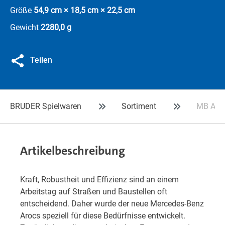
Größe
54,9 cm × 18,5 cm × 22,5 cm
Gewicht
2280,0 g
Teilen
BRUDER Spielwaren
Sortiment
MB Aroc
Artikelbeschreibung
Kraft, Robustheit und Effizienz sind an einem
Arbeitstag auf Straßen und Baustellen oft
entscheidend. Daher wurde der neue Mercedes-Benz
Arocs speziell für diese Bedürfnisse entwickelt.