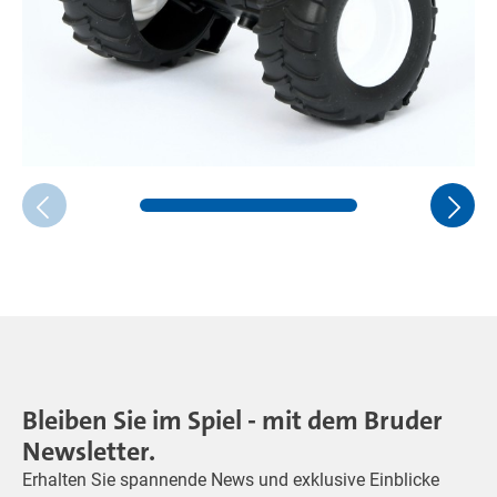
Bleiben Sie im Spiel - mit dem Bruder
Newsletter.
Erhalten Sie spannende News und exklusive Einblicke