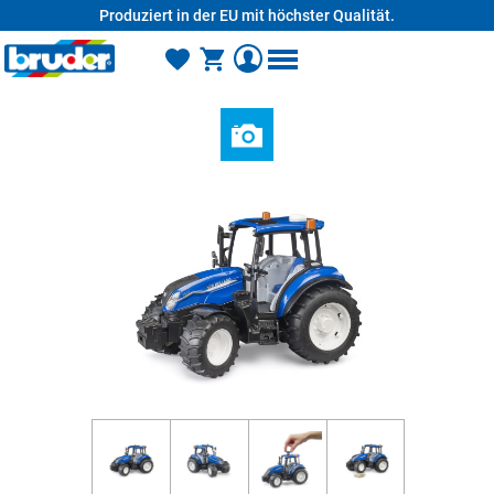
Produziert in der EU mit höchster Qualität.
alt springen