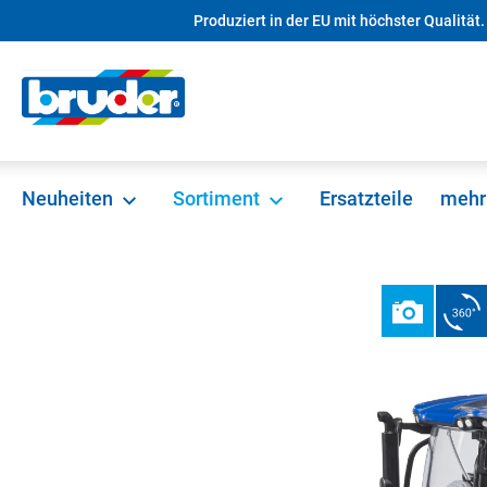
Produziert in der EU mit höchster Qualität.
springen
Zur Hauptnavigation springen
Neuheiten
Sortiment
Ersatzteile
mehr