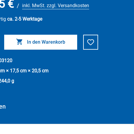
5 €
/
inkl. MwSt. zzgl. Versandkosten
rtig
ca. 2-5 Werktage
In den Warenkorb
03120
cm × 17,5 cm × 20,5 cm
244,0 g
len