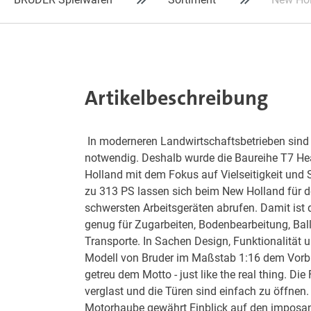
Artikelbeschreibung
In moderneren Landwirtschaftsbetrieben sind 
notwendig. Deshalb wurde die Baureihe T7 H
Holland mit dem Fokus auf Vielseitigkeit und S
zu 313 PS lassen sich beim New Holland für d
schwersten Arbeitsgeräten abrufen. Damit ist d
genug für Zugarbeiten, Bodenbearbeitung, Ba
Transporte. In Sachen Design, Funktionalität u
Modell von Bruder im Maßstab 1:16 dem Vorbil
getreu dem Motto - just like the real thing. Die 
verglast und die Türen sind einfach zu öffnen
Motorhaube gewährt Einblick auf den imposan