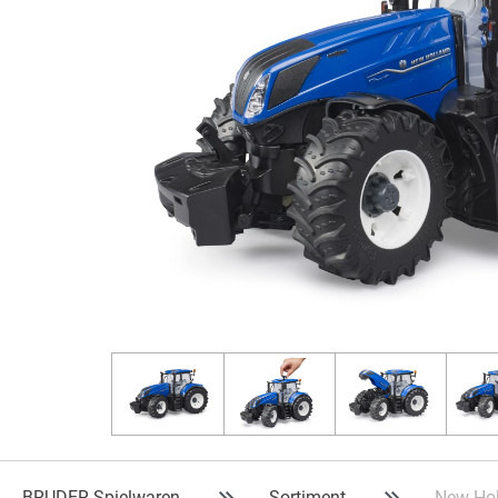
BRUDER Spielwaren
Sortiment
New Hol