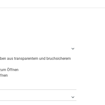
ben aus transparentem und bruchsicherem
zum Öffnen
ffnen