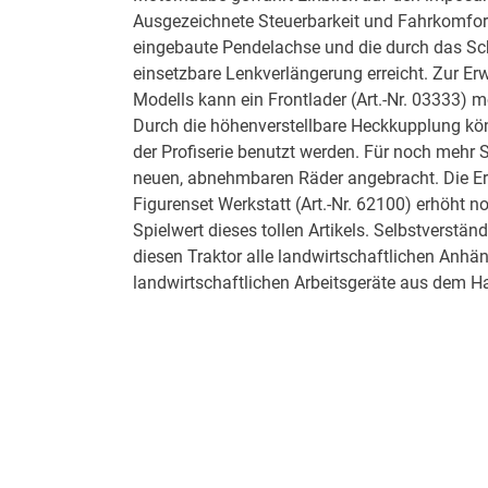
Ausgezeichnete Steuerbarkeit und Fahrkomfor
eingebaute Pendelachse und die durch das S
einsetzbare Lenkverlängerung erreicht. Zur Er
Modells kann ein Frontlader (Art.-Nr. 03333) m
Durch die höhenverstellbare Heckkupplung kö
der Profiserie benutzt werden. Für noch mehr 
neuen, abnehmbaren Räder angebracht. Die Er
Figurenset Werkstatt (Art.-Nr. 62100) erhöht 
Spielwert dieses tollen Artikels. Selbstverstän
diesen Traktor alle landwirtschaftlichen Anhä
landwirtschaftlichen Arbeitsgeräte aus dem 