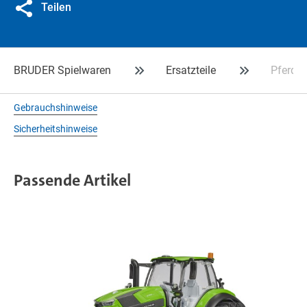
Teilen
BRUDER Spielwaren
Ersatzteile
Pferde
Gebrauchshinweise
Sicherheitshinweise
Passende Artikel