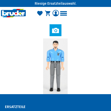
Riesige Ersatzteilauswahl.
alt springen
ERSATZTEILE