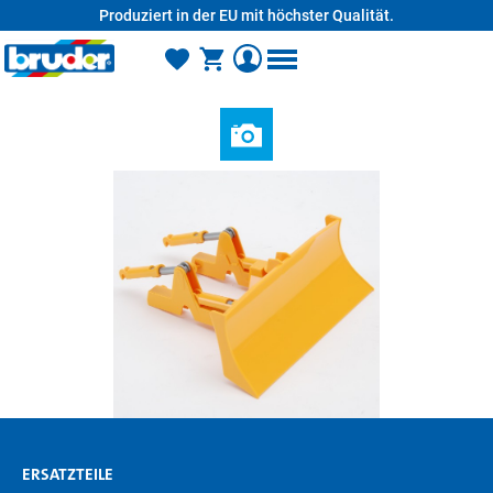
Produziert in der EU mit höchster Qualität.
alt springen
ERSATZTEILE