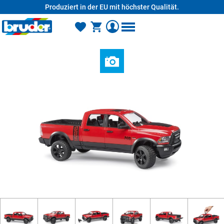
Produziert in der EU mit höchster Qualität.
alt springen