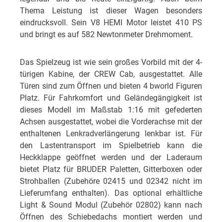
Thema Leistung ist dieser Wagen besonders
eindrucksvoll. Sein V8 HEMI Motor leistet 410 PS
und bringt es auf 582 Newtonmeter Drehmoment.
Das Spielzeug ist wie sein großes Vorbild mit der 4-
türigen Kabine, der CREW Cab, ausgestattet. Alle
Türen sind zum Öffnen und bieten 4 bworld Figuren
Platz. Für Fahrkomfort und Geländegängigkeit ist
dieses Modell im Maßstab 1:16 mit gefederten
Achsen ausgestattet, wobei die Vorderachse mit der
enthaltenen Lenkradverlängerung lenkbar ist. Für
den Lastentransport im Spielbetrieb kann die
Heckklappe geöffnet werden und der Laderaum
bietet Platz für BRUDER Paletten, Gitterboxen oder
Strohballen (Zubehöre 02415 und 02342 nicht im
Lieferumfang enthalten). Das optional erhältliche
Light & Sound Modul (Zubehör 02802) kann nach
Öffnen des Schiebedachs montiert werden und