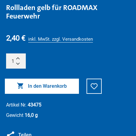
Rollladen gelb für ROADMAX
Feuerwehr
2,40 €
inkl. MwSt. zzgl. Versandkosten
In den Warenkorb
Artikel Nr.
43475
Gewicht
16,0 g
Teilen