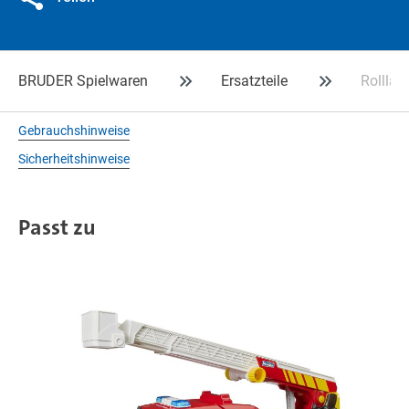
BRUDER Spielwaren
Ersatzteile
Rollla
Gebrauchshinweise
Sicherheitshinweise
Passt zu