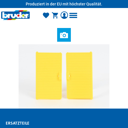
Produziert in der EU mit höchster Qualität.
alt springen
ERSATZTEILE