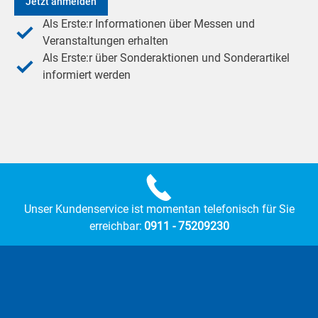
Jetzt anmelden
Als Erste:r Informationen über Messen und
Veranstaltungen erhalten
Als Erste:r über Sonderaktionen und Sonderartikel
informiert werden
Unser Kundenservice ist momentan telefonisch für Sie
erreichbar:
0911 - 75209230