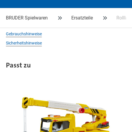
BRUDER Spielwaren
Ersatzteile
Rollla
Gebrauchshinweise
Sicherheitshinweise
Passt zu