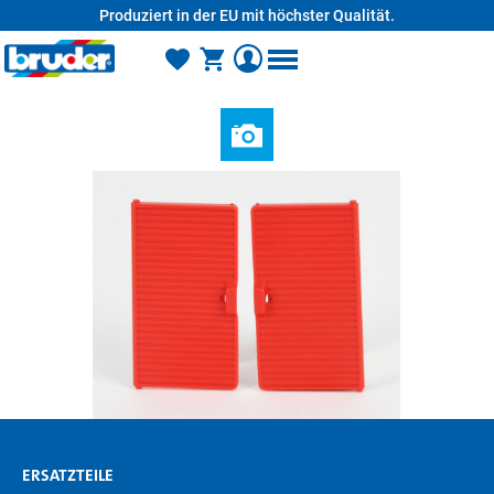
Produziert in der EU mit höchster Qualität.
alt springen
ERSATZTEILE