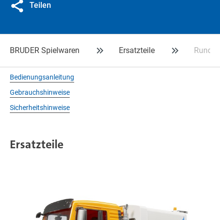
Teilen
BRUDER Spielwaren
Ersatzteile
Rundbür
Bedienungsanleitung
Gebrauchshinweise
Sicherheitshinweise
Ersatzteile