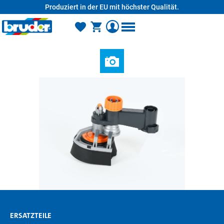
Produziert in der EU mit höchster Qualität.
alt springen
ERSATZTEILE