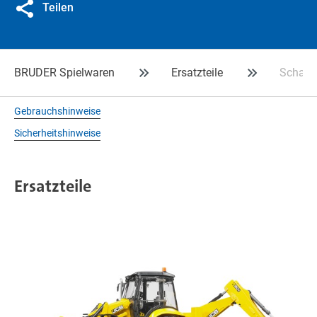
Teilen
BRUDER Spielwaren
Ersatzteile
Schauf
Gebrauchshinweise
Sicherheitshinweise
Ersatzteile