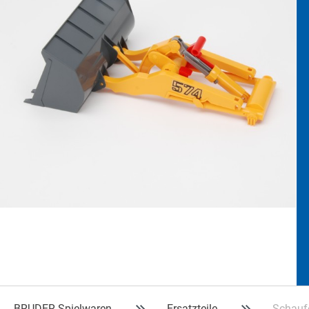
BRUDER Spielwaren
Ersatzteile
Schaufe