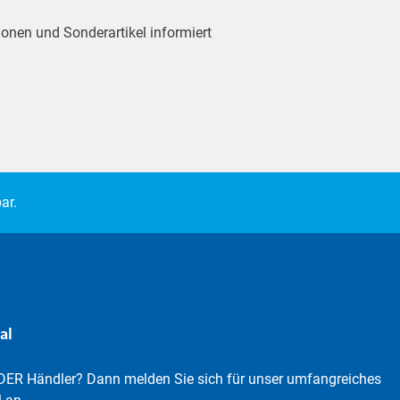
ionen und Sonderartikel informiert
ar.
al
DER Händler? Dann melden Sie sich für unser umfangreiches