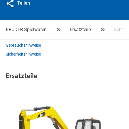
Teilen
BRUDER Spielwaren
Ersatzteile
Schaufe
Gebrauchshinweise
Sicherheitshinweise
Ersatzteile