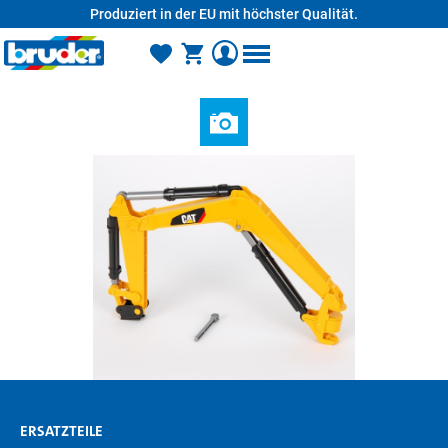
Produziert in der EU mit höchster Qualität.
alt springen
ERSATZTEILE