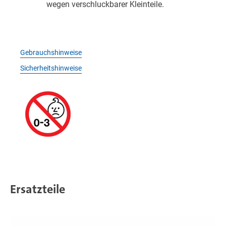
wegen verschluckbarer Kleinteile.
Gebrauchshinweise
Sicherheitshinweise
Ersatzteile
T