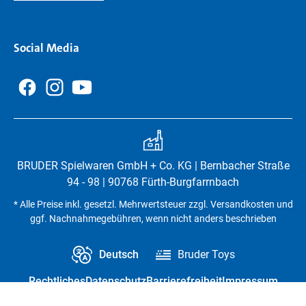
Social Media
BRUDER Spielwaren GmbH + Co. KG | Bernbacher Straße
94 - 98 | 90768 Fürth-Burgfarrnbach
* Alle Preise inkl. gesetzl. Mehrwertsteuer zzgl. Versandkosten und
ggf. Nachnahmegebühren, wenn nicht anders beschrieben
Deutsch
Bruder Toys
Rechtliches
Datenschutz
Barrierefreiheit
Impressum
Vertrag widerrufen
Datenschutz-Einstellungen