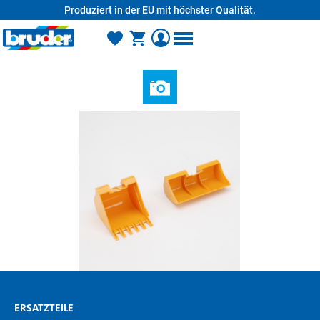
Produziert in der EU mit höchster Qualität.
alt springen
ERSATZTEILE