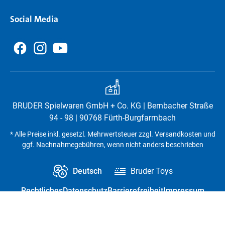
Social Media
BRUDER Spielwaren GmbH + Co. KG | Bernbacher Straße
94 - 98 | 90768 Fürth-Burgfarrnbach
* Alle Preise inkl. gesetzl. Mehrwertsteuer zzgl. Versandkosten und
ggf. Nachnahmegebühren, wenn nicht anders beschrieben
Deutsch
Bruder Toys
Rechtliches
Datenschutz
Barrierefreiheit
Impressum
Vertrag widerrufen
Datenschutz-Einstellungen