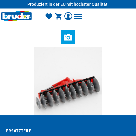
Produziert in der EU mit höchster Qualität.
alt springen
ERSATZTEILE