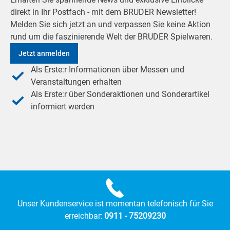
direkt in Ihr Postfach - mit dem BRUDER Newsletter!
Melden Sie sich jetzt an und verpassen Sie keine Aktion
rund um die faszinierende Welt der BRUDER Spielwaren.
Jetzt anmelden
Als Erste:r Informationen über Messen und
Veranstaltungen erhalten
Als Erste:r über Sonderaktionen und Sonderartikel
informiert werden
Unser Kundenservice ist momentan telefonisch für Sie
erreichbar:
0911 - 75209230