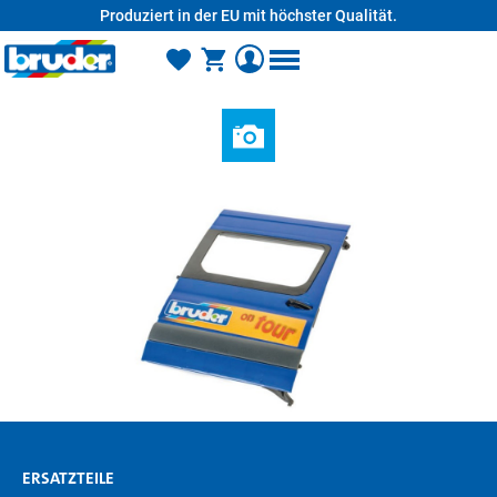
Produziert in der EU mit höchster Qualität.
alt springen
ERSATZTEILE