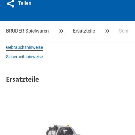
Teilen
BRUDER Spielwaren
Ersatzteile
Schild 
Gebrauchshinweise
Sicherheitshinweise
Ersatzteile