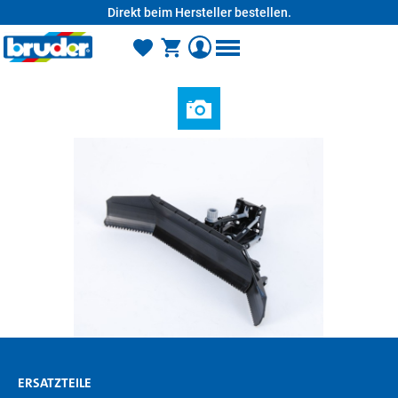
Direkt beim Hersteller bestellen.
alt springen
ERSATZTEILE