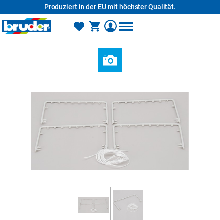
Produziert in der EU mit höchster Qualität.
alt springen