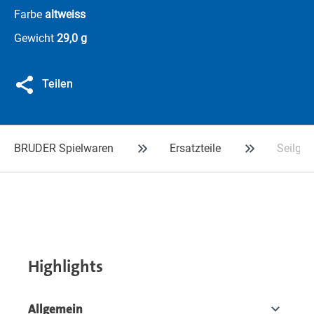
Farbe
altweiss
Gewicht
29,0 g
Teilen
BRUDER Spielwaren
Ersatzteile
Seilges
Highlights
Allgemein