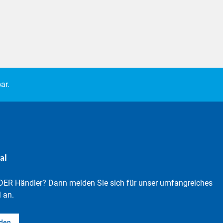
ar.
al
DER Händler? Dann melden Sie sich für unser umfangreiches
 an.
lden