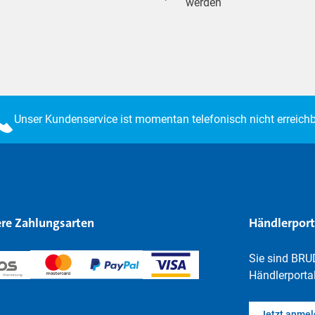
werden
Unser Kundenservice ist momentan telefonisch nicht erreichb
re Zahlungsarten
Händlerport
Sie sind BRU
Händlerportal
Jetzt anme