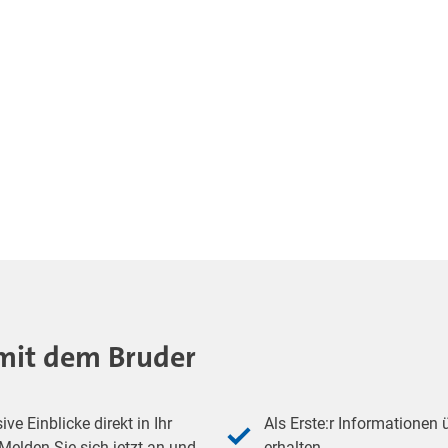
- mit dem Bruder
e Einblicke direkt in Ihr
Als Erste:r Informationen
elden Sie sich jetzt an und
erhalten