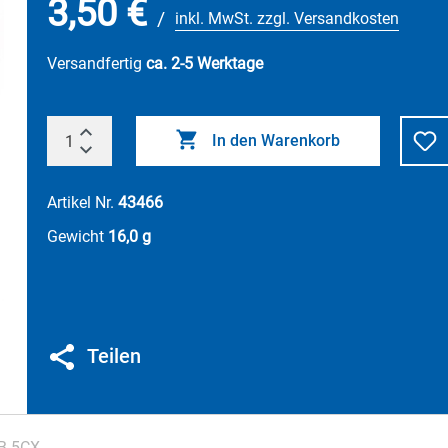
3,50 €
/
inkl. MwSt. zzgl. Versandkosten
Versandfertig
ca. 2-5 Werktage
In den Warenkorb
Artikel Nr.
43466
Gewicht
16,0 g
Teilen
CB 5CX