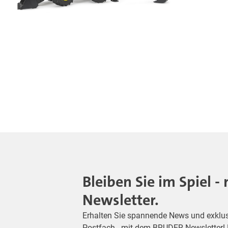
Bleiben Sie im Spiel 
Newsletter.
Erhalten Sie spannende News und exklusiv
Postfach - mit dem BRUDER Newsletter! M