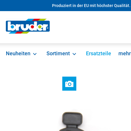
Produziert in der EU mit höchster Qualität.
springen
Zur Hauptnavigation springen
Neuheiten
Sortiment
Ersatzteile
mehr