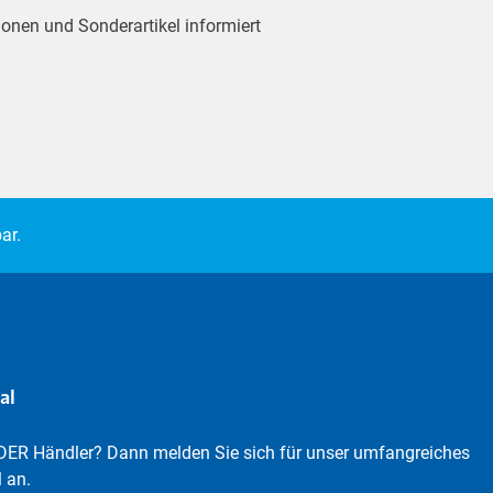
ionen und Sonderartikel informiert
ar.
al
DER Händler? Dann melden Sie sich für unser umfangreiches
 an.